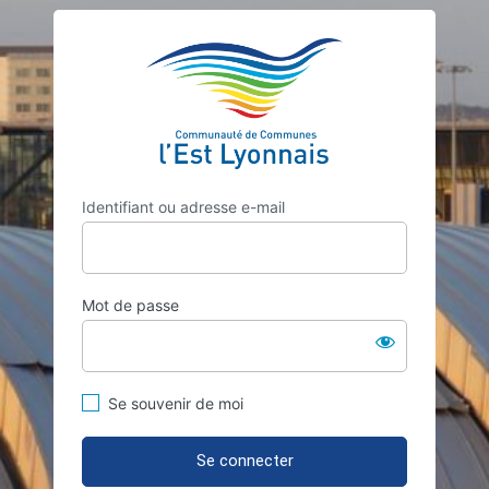
Se
https://assem
connecter
Identifiant ou adresse e-mail
Mot de passe
Se souvenir de moi